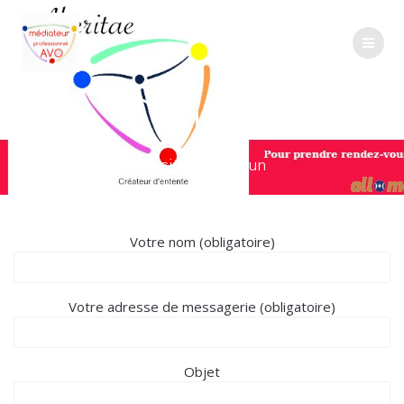
Passer
au
contenu
Contact
Le site tout en un
Votre nom (obligatoire)
Votre adresse de messagerie (obligatoire)
Objet