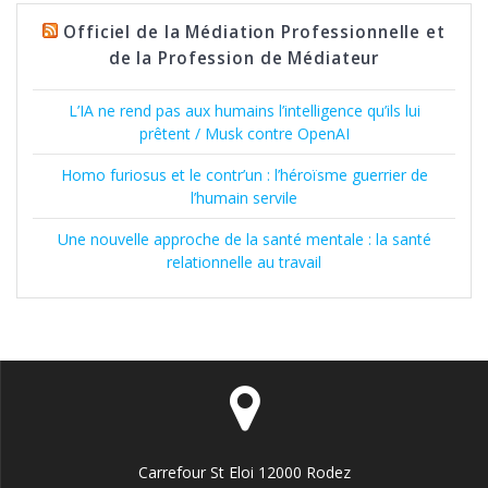
Officiel de la Médiation Professionnelle et
de la Profession de Médiateur
L’IA ne rend pas aux humains l’intelligence qu’ils lui
prêtent / Musk contre OpenAI
Homo furiosus et le contr’un : l’héroïsme guerrier de
l’humain servile
Une nouvelle approche de la santé mentale : la santé
relationnelle au travail
Carrefour St Eloi 12000 Rodez